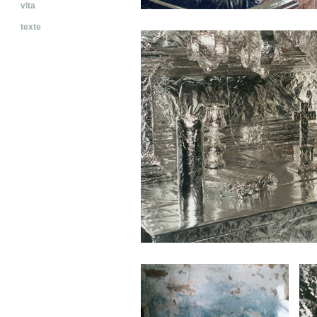
vita
texte